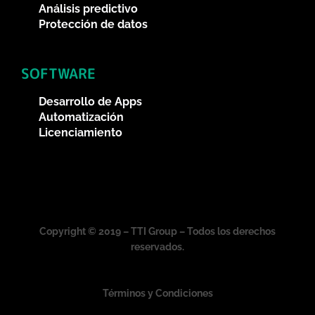
Análisis predictivo
Protección de datos
SOFTWARE
Desarrollo de Apps
Automatización
Licenciamiento
Copyright © 2019 – TTI Group – Todos los derechos
reservados.
Términos y Condiciones