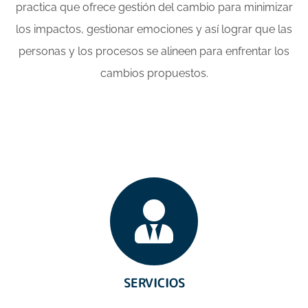
practica que ofrece gestión del cambio para minimizar
los impactos, gestionar emociones y así lograr que las
personas y los procesos se alineen para enfrentar los
cambios propuestos.
SERVICIOS