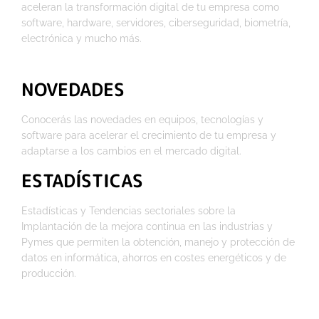
aceleran la transformación digital de tu empresa como
software, hardware, servidores, ciberseguridad, biometría,
electrónica y mucho más.
NOVEDADES
Conocerás las novedades en equipos, tecnologías y
software para acelerar el crecimiento de tu empresa y
adaptarse a los cambios en el mercado digital.
ESTADÍSTICAS
Estadísticas y Tendencias sectoriales sobre la
Implantación de la mejora continua en las industrias y
Pymes que permiten la obtención, manejo y protección de
datos en informática, ahorros en costes energéticos y de
producción.