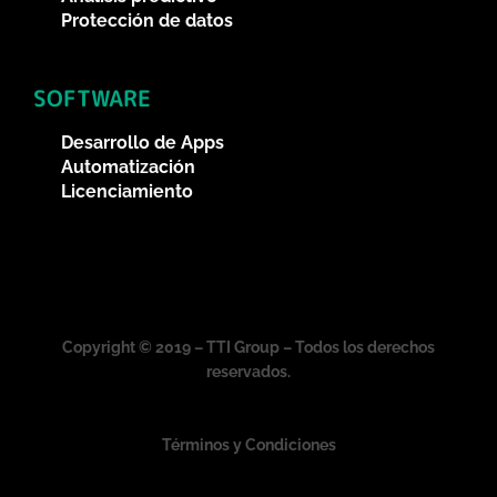
Protección de datos
SOFTWARE
Desarrollo de Apps
Automatización
Licenciamiento
Copyright © 2019 – TTI Group – Todos los derechos
reservados.
Términos y Condiciones