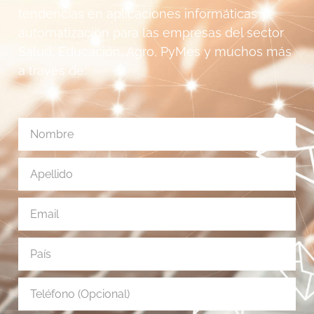
tendencias en aplicaciones informáticas y
automatización para las empresas del sector
Salud, Educación, Agro, PyMes y muchos más
a través de: