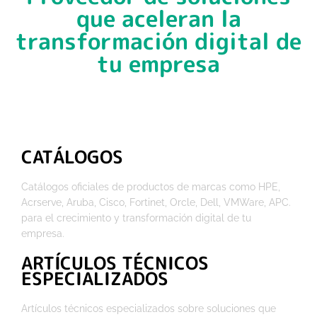
que aceleran la
transformación digital de
tu empresa
CATÁLOGOS
Catálogos oficiales de productos de marcas como HPE,
Acrserve, Aruba, Cisco, Fortinet, Orcle, Dell, VMWare, APC.
para el crecimiento y transformación digital de tu
empresa.
ARTÍCULOS TÉCNICOS
ESPECIALIZADOS
Artículos técnicos especializados sobre soluciones que